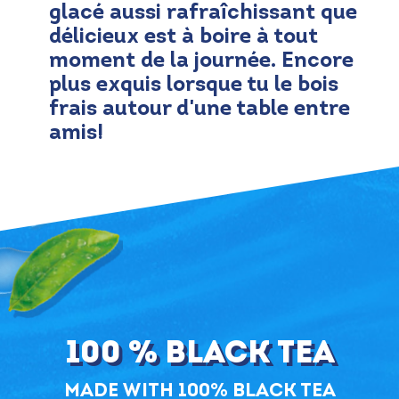
glacé aussi rafraîchissant que
délicieux est à boire à tout
moment de la journée. Encore
plus exquis lorsque tu le bois
frais autour d'une table entre
amis!
100 % Black Tea
Made with 100% Black Tea