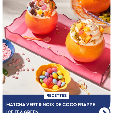
RECETTES
MATCHA VERT & NOIX DE COCO FRAPPE​
ICE TEA GREEN