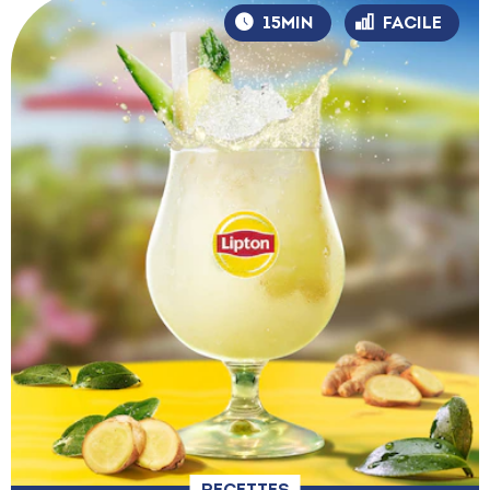
15MIN
FACILE
RECETTES