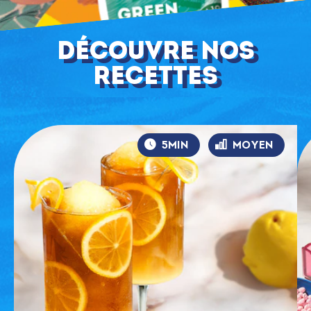
Découvre nos
recettes
5MIN
MOYEN