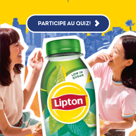
!
PARTICIPE AU QUIZ!