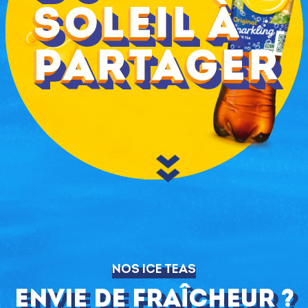
soleil à
partager
NOS ICE TEAS
Envie de fraîcheur ?