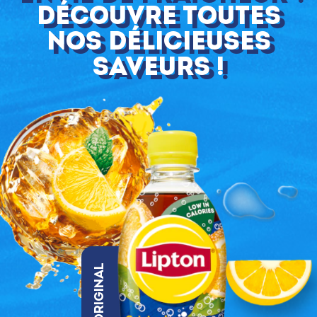
Découvre toutes
nos délicieuses
saveurs !