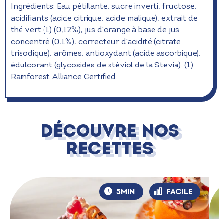
Ingrédients: Eau pétillante, sucre inverti, fructose,
acidifiants (acide citrique, acide malique), extrait de
thé vert (1) (0,12%), jus d'orange à base de jus
concentré (0,1%), correcteur d'acidité (citrate
trisodique), arômes, antioxydant (acide ascorbique),
édulcorant (glycosides de stéviol de la Stevia). (1)
Rainforest Alliance Certified.
DÉCOUVRE NOS
RECETTES
5MIN
FACILE