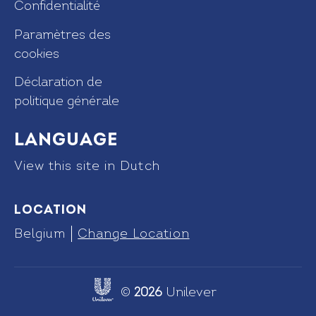
Confidentialité
Paramètres des
cookies
Déclaration de
politique générale
Language
View this site in Dutch
Location
Belgium
Change Location
©
2026
Unilever
Link opens in new tab