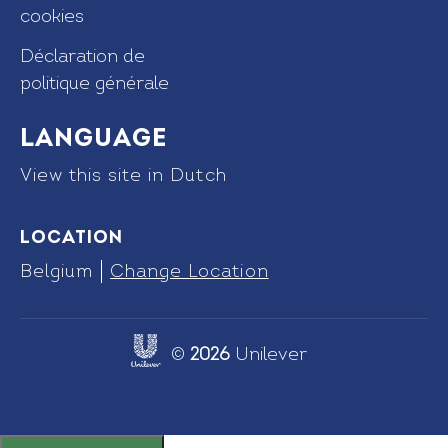
cookies
Déclaration de
politique générale
Language
View this site in Dutch
Location
Belgium
Change Location
©
2026
Unilever
Link opens in new tab