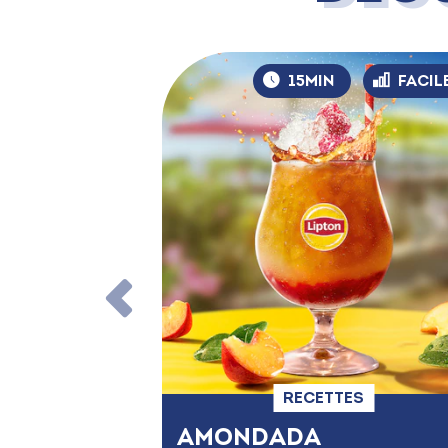
15MIN
FACIL
RECETTES
AMONDADA