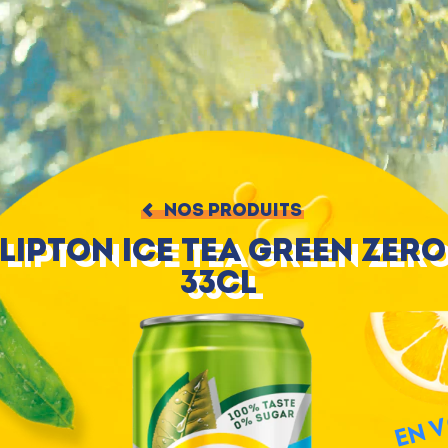
NOS PRODUITS
Lipton Ice Tea Green Zero
33cl
EN V