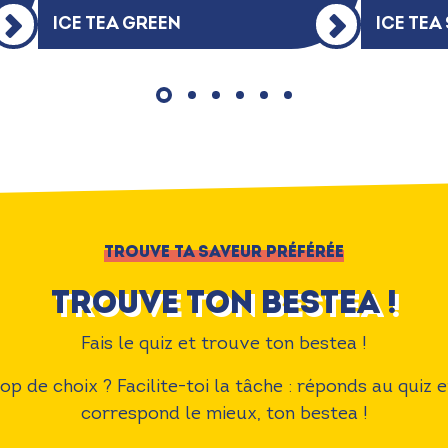
ICE TEA GREEN
ICE TEA
TROUVE TA SAVEUR PRÉFÉRÉE
Trouve ton bestea !
Fais le quiz et trouve ton bestea !
p de choix ? Facilite-toi la tâche : réponds au quiz 
correspond le mieux, ton bestea !