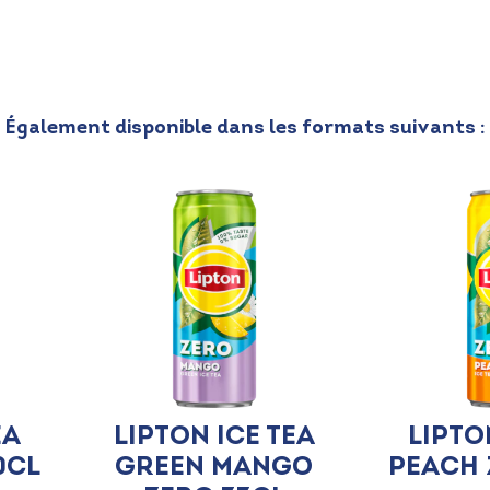
Également disponible dans les formats suivants :
ea
Lipton Ice Tea
Lipto
0cl
Green Mango
Peach 