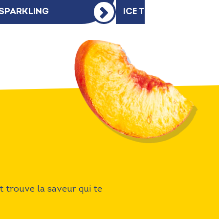
 SPARKLING
ICE TEA GREEN
et trouve la saveur qui te