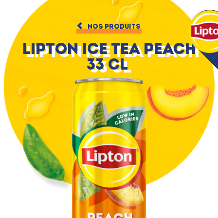
NOS PRODUITS
Lipton Ice Tea Peach
33 cl