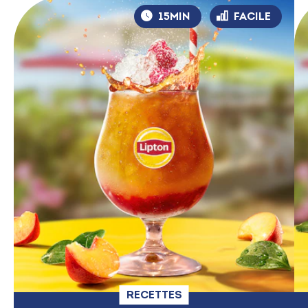
15MIN
FACILE
RECETTES