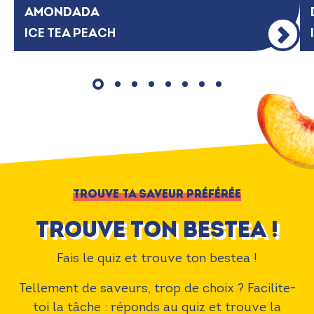
AMONDADA
ICE TEA PEACH
TROUVE TA SAVEUR PRÉFÉRÉE
Trouve ton bestea !
Fais le quiz et trouve ton bestea !
Tellement de saveurs, trop de choix ? Facilite-
toi la tâche : réponds au quiz et trouve la