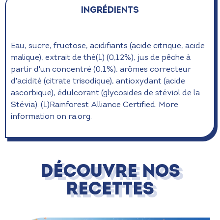
Ingrédients
Eau, sucre, fructose, acidifiants (acide citrique, acide
malique), extrait de thé(1) (0,12%), jus de pêche à
partir d'un concentré (0,1%), arômes correcteur
d'acidité (citrate trisodique), antioxydant (acide
ascorbique), édulcorant (glycosides de stéviol de la
Stévia). (1)Rainforest Alliance Certified. More
information on ra.org.
DÉCOUVRE NOS
RECETTES