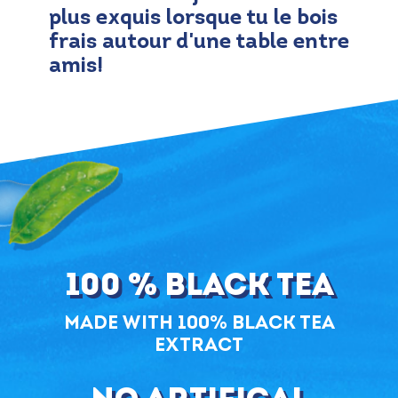
plus exquis lorsque tu le bois
frais autour d'une table entre
amis!
100 % Black Tea
Made with 100% Black Tea
extract