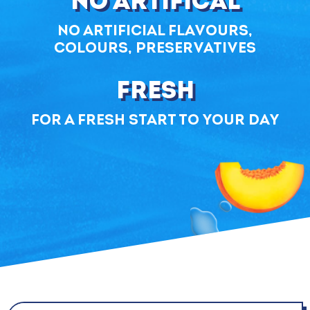
No artifical
No artificial flavours,
colours, preservatives
Fresh
For a fresh start to your day