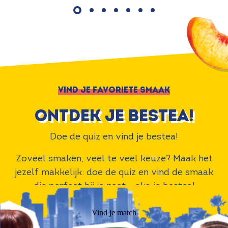
VIND JE FAVORIETE SMAAK
Ontdek je bestea!
Doe de quiz en vind je bestea!
Zoveel smaken, veel te veel keuze? Maak het
jezelf makkelijk: doe de quiz en vind de smaak
die perfect bij je past – aka je bestea!
Vind je match