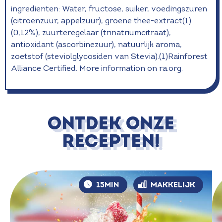
ingredienten: Water, fructose, suiker, voedingszuren
(citroenzuur, appelzuur), groene thee-extract(1)
(0,12%), zuurteregelaar (trinatriumcitraat),
antioxidant (ascorbinezuur), natuurlijk aroma,
zoetstof (steviolglycosiden van Stevia).(1)Rainforest
Alliance Certified. More information on ra.org.
ONTDEK ONZE
RECEPTEN!
15MIN
MAKKELIJK