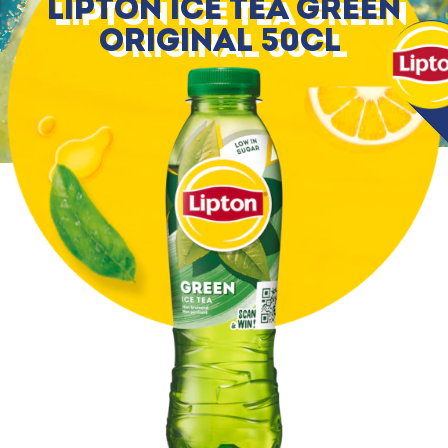
Lipton Ice Tea Green
Original 50cl