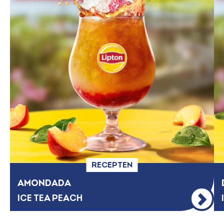
RECEPTEN
AMONDADA
ICE TEA PEACH