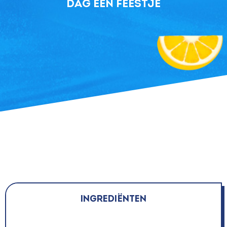
dag een feestje
Ingrediënten