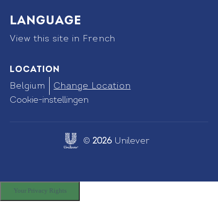
Language
View this site in French
Location
Belgium
Change Location
Cookie-instellingen
©
2026
Unilever
Link opens in new tab
Your Privacy Rights