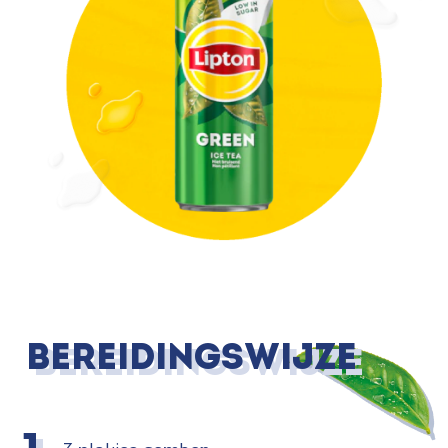
Bereidingswijze