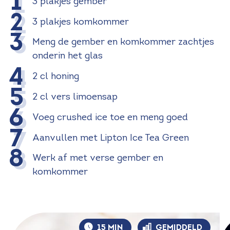
3 plakjes gember
3 plakjes komkommer
Meng de gember en komkommer zachtjes
onderin het glas
2 cl honing
2 cl vers limoensap
Voeg crushed ice toe en meng goed
Aanvullen met Lipton Ice Tea Green
Werk af met verse gember en
komkommer
15 MIN
GEMIDDELD