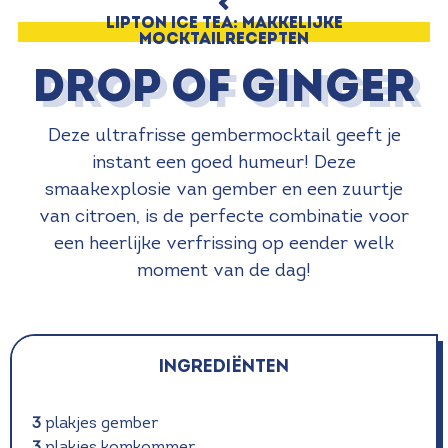
LIPTON ICE TEA: MAKKELIJKE
MOCKTAILRECEPTEN
Drop of ginger
Deze ultrafrisse gembermocktail geeft je
instant een goed humeur! Deze
smaakexplosie van gember en een zuurtje
van citroen, is de perfecte combinatie voor
een heerlijke verfrissing op eender welk
moment van de dag!
INGREDIËNTEN
3
plakjes gember
3
plakjes komkommer