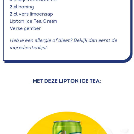
2 cl
honing
2 cl
vers limoensap
Lipton Ice Tea Green
Verse gember
Heb je een allergie of dieet? Bekijk dan eerst de
ingrediëntenlijst
Met deze Lipton Ice Tea: