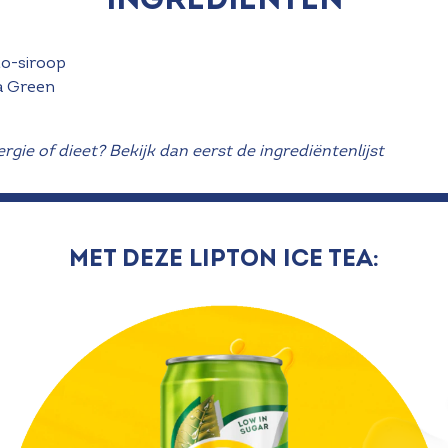
to-siroop
a Green
ergie of dieet? Bekijk dan eerst de ingrediëntenlijst
Met deze Lipton Ice Tea: