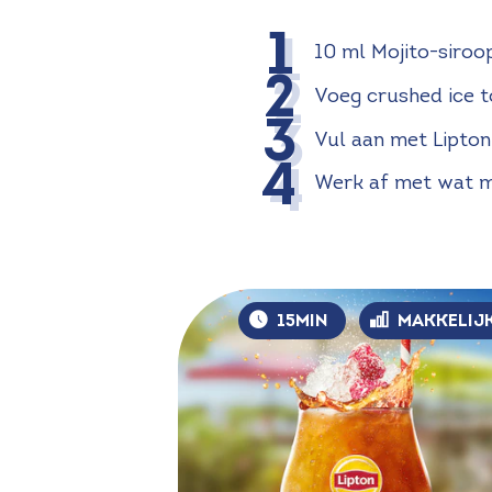
10 ml Mojito-siroo
Voeg crushed ice 
Vul aan met Lipton
Werk af met wat 
15MIN
MAKKELIJ