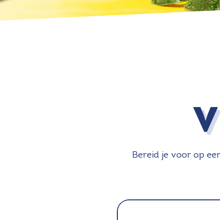
V
Bereid je voor op een