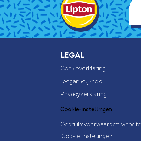
Legal
Cookieverklaring
Toegankelijkheid
Privacyverklaring
Cookie-instellingen
Gebruiksvoorwaarden websit
Cookie-instellingen