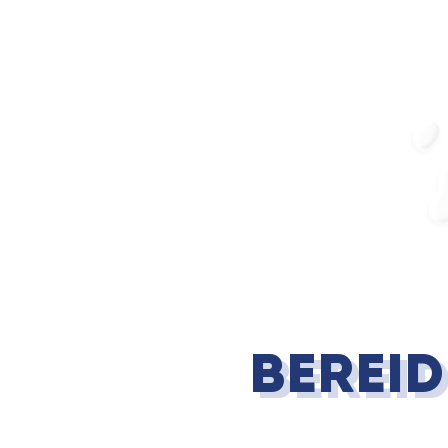
Berei