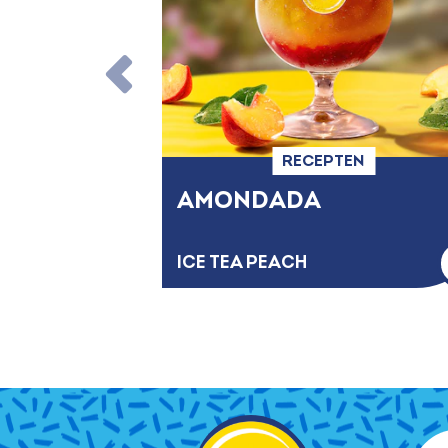
RECEPTEN
AMONDADA
ICE TEA PEACH