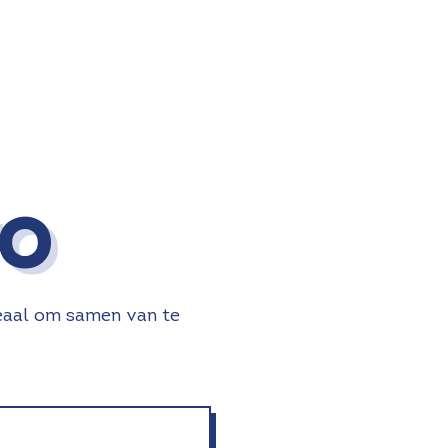
to
Ideaal om samen van te