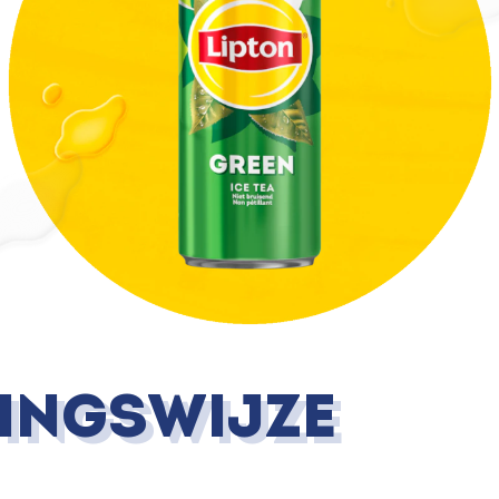
dingswijze