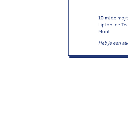
10 ml
de moji
Lipton Ice Te
Munt
Heb je een all