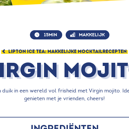
15MIN
MAKKELIJK
LIPTON ICE TEA: MAKKELIJKE MOCKTAILRECEPTEN
irgin moji
 duik in een wereld vol frisheid met Virgin mojito. 
genieten met je vrienden, cheers!
INGREDIËNTEN