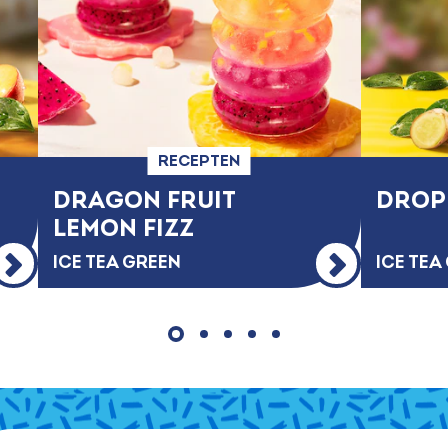
RECEPTEN
DRAGON FRUIT
DROP
LEMON FIZZ​
ICE TEA GREEN
ICE TEA