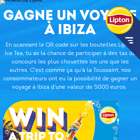
GAGNE UN VOYAGE
À IBIZA
En scannant le QR code sur les bouteilles Lipton
Ice Tea, tu as la chance de participer à des tas de
concours les plus chouettes les uns que les
autres. C'est comme ça qu'à la Toussaint, nos
consommateurs ont eu la possibilité de gagner un
voyage à Ibiza d'une valeur de 5000 euros.